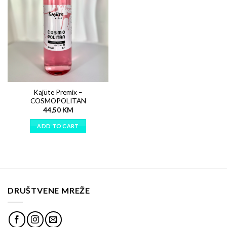
Kajüte Premix –
COSMOPOLITAN
44,50
KM
ADD TO CART
DRUŠTVENE MREŽE