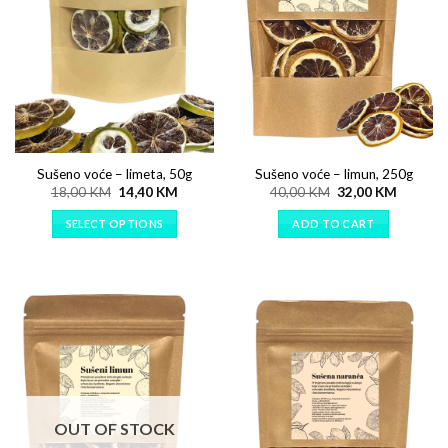
Sušeno voće – limeta, 50g
Sušeno voće – limun, 250g
18,00
KM
14,40
KM
40,00
KM
32,00
KM
SELECT OPTIONS
ADD TO CART
OUT OF STOCK