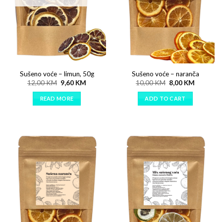
Sušeno voće – limun, 50g
Sušeno voće – naranča
12,00
KM
9,60
KM
10,00
KM
8,00
KM
READ MORE
ADD TO CART