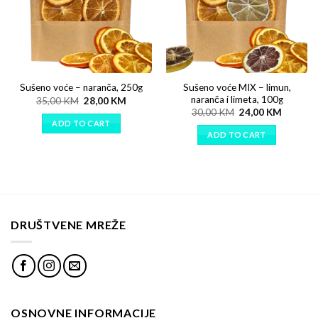
Sušeno voće MIX – limun,
Sušeno voće – naranča, 250g
naranča i limeta, 100g
35,00
KM
28,00
KM
30,00
KM
24,00
KM
ADD TO CART
ADD TO CART
DRUŠTVENE MREŽE
OSNOVNE INFORMACIJE