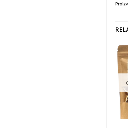
Proizv
REL