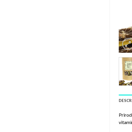
DESCR
Prirod
vitami