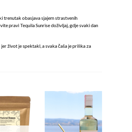
i trenutak obasjava sjajem strastvenih
vite pravi Tequila Sunrise doživljaj, gdje svaki dan
 život je spektakl, a svaka čaša je prilika za