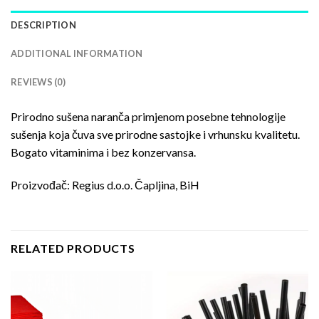
DESCRIPTION
ADDITIONAL INFORMATION
REVIEWS (0)
Prirodno sušena naranča primjenom posebne tehnologije
sušenja koja čuva sve prirodne sastojke i vrhunsku kvalitetu.
Bogato vitaminima i bez konzervansa.
Proizvođač: Regius d.o.o. Čapljina, BiH
RELATED PRODUCTS