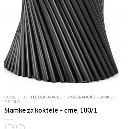
HOME
/
KOKTEL DEKORACIJE
/
KIŠOBRANČIĆI, SLAMKE I
OSTALO
Slamke za koktele – crne, 100/1