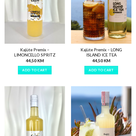
Kajüte Premix –
Kajüte Premix – LONG
LIMONCELLO SPRITZ
ISLAND ICE TEA
44,50
KM
44,50
KM
ADD TO CART
ADD TO CART