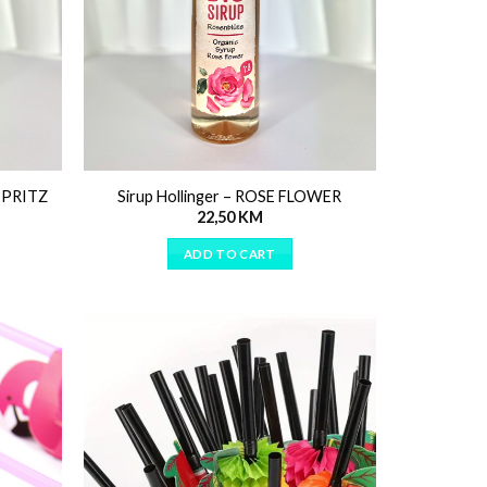
 SPRITZ
Sirup Hollinger – ROSE FLOWER
22,50
KM
ADD TO CART