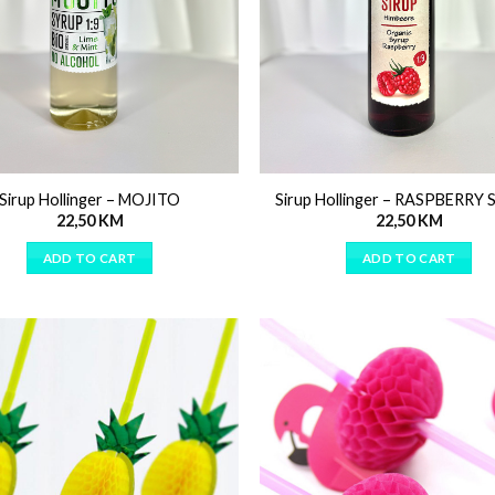
Sirup Hollinger – MOJITO
Sirup Hollinger – RASPBERRY
22,50
KM
22,50
KM
ADD TO CART
ADD TO CART