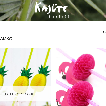
Sh
LAMKA”
OUT OF STOCK