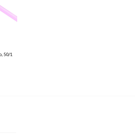
o, 50/1