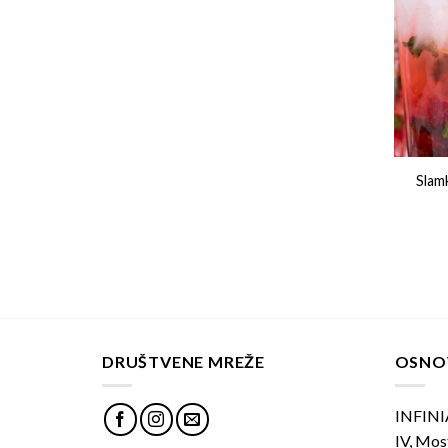
Slam
DRUŠTVENE MREŽE
OSNO
INFINIA
IV, Mos